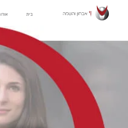
בית
אודו