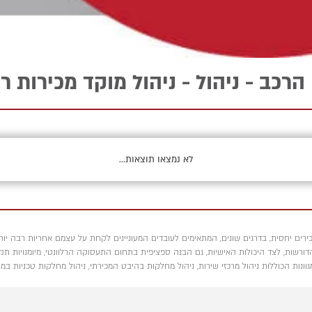
כב - ניהול - ניהול מוקד מכירות ר
לא נמצאו תוצאות...
ירים יחסית, בדרגים שונים, המתאימים לעובדים המעוניינים לקחת על עצמם אחריות רבה יותר 
 הדורשות, לצד היכולות האישיות, גם הבנה ספציפית בתחום התעסוקה הרלוונטי, מיומנויות ת
ות הכוללות ניהול מרכזי שירות, ניהול מחלקות בהיבט המכירתי, ניהול מחלקות טכניות במרכ