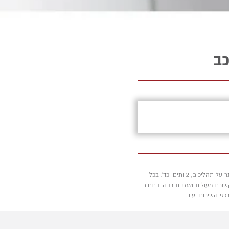
כב
על תהליכים, צוותים וכד'. בכל
קשורת מעולות ואמינות רבה. בתחום
זי השירות ועוד.