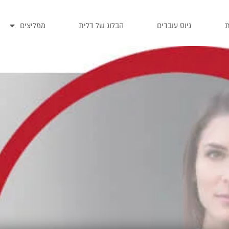
ת
גיוס עובדים
הבלוג של דלית
ממליצים