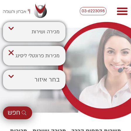
03-6223098
מכירה ושירות
מכירות פרונטלי ליסינג
בחר איזור
חפש