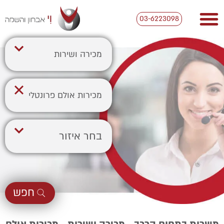
03-6223098
מכירה ושירות
מכירות אולם פרונטלי
בחר איזור
חפש