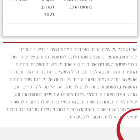
בתחום הרכב
רמת גן,
רעננה
אם נסתכל על עולם הרכב, הצרכנים המתוחכמים, הדרישה הגוברת
לשירותים, והמוצרים עצמם שמתחלקים לתחומים מגוונים, יוצרים דרישה
בלתי פוסקת לעובדים איכותיים בכל אחד משרשרת השלבים בתחום
המכירות והשירות בעולם הרכב: החל מיועצי שירות במרכז השירות, דרך
אנשי מכירות לאולמות תצוגה וטרייד אין, הלאה אל מכירות שטח בתחום
המשאיות, האוטובוסים והחלפים למיניהם, ועד אל מנהלי מרכזי שירות,
מנהלי אולם תצוגה או מנהלי שירות אזוריים. עם ניסיון בתחום הרלוונטי,
יכולת למידה גבוהה וגמישות רבה, מחפשי עבודה יוכלו להתברג למשרות
מתגמלות בעלות אפיקי תעסוקה רחבים במרכזי שירות, חברות רכב גדולות,
יבואני רכב, אולמות תצוגה לרכבים ועוד.