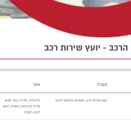
רכב - יועץ שירות רכב
משרה
אזור
יועץ שירות רכב, משרות בתחום הרכב
הרצליה, חדרה, כפר סבא,
מרכז, נס ציונה, נתניה, ראש
העין, רעננה