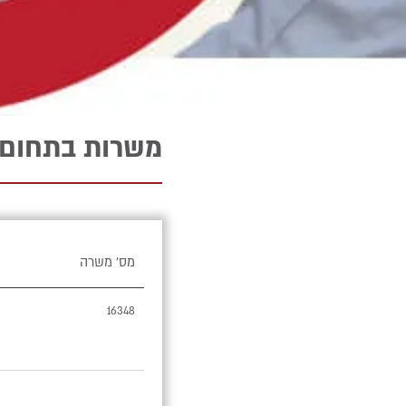
משרות בתחום ה
מס' משרה
16348