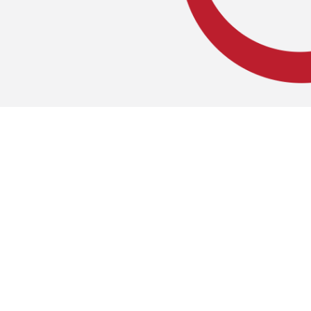
יועץ שירות רכב
מכונאי ר
מנהלי שירות איזוריים
מכונאי ר
מנהל שירות ארצי
מכונאי צ
חשמלאי רכב
מכונאי ני
חשמלאי מיזוג אוויר
בוחני רכב
מתקיני מערכות
בוחן רישו
מנהל טכני
מנהל עבו