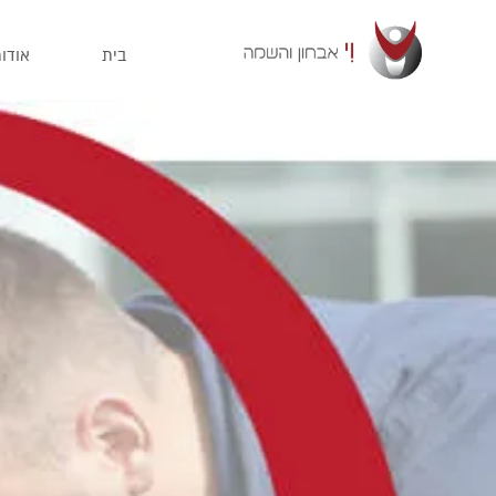
בית
אודו