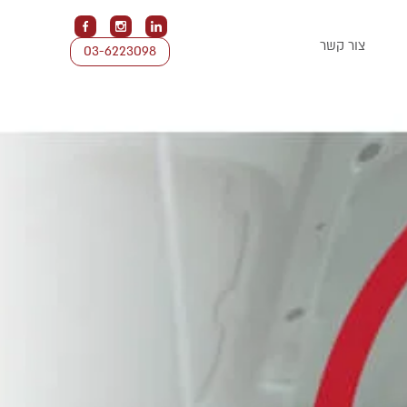
צור קשר
03-6223098