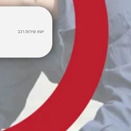
יועץ שירות רכב